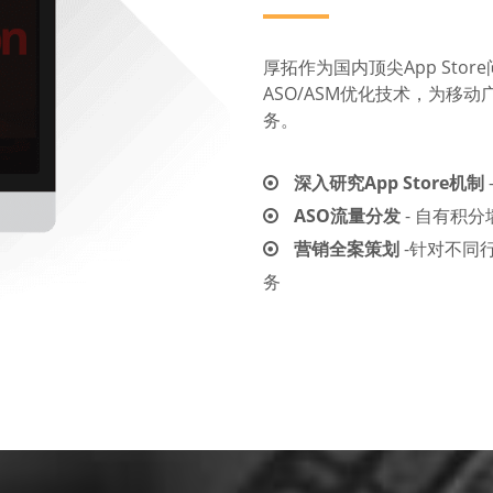
厚拓作为国内顶尖App Sto
ASO/ASM优化技术，为移
务。
深入研究App Store机制
ASO流量分发
- 自有积
营销全案策划
-针对不同
务