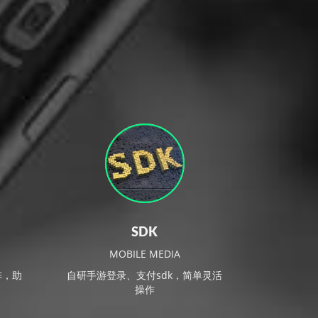
SDK
MOBILE MEDIA
阵，助
自研手游登录、支付sdk，简单灵活
操作